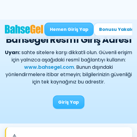
Hemen Giriş Yap
Bonusu Yakala
Bahsegel Resmî Giriş Adresi
Uyarı:
sahte sitelere karşı dikkatli olun. Güvenli erişim
için yalnızca aşağıdaki resmî bağlantıyı kullanın:
www.bahsegel.com
. Bunun dışındaki
yönlendirmelere itibar etmeyin; bilgilerinizin güvenliği
için tek kaynağınız bu adrestir.
Giriş Yap
⚠️