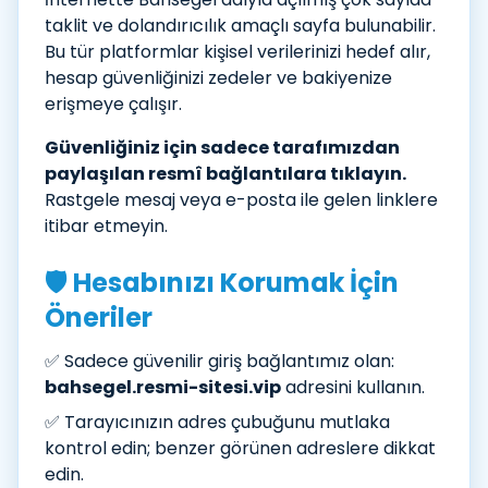
taklit ve dolandırıcılık amaçlı sayfa bulunabilir.
Bu tür platformlar kişisel verilerinizi hedef alır,
hesap güvenliğinizi zedeler ve bakiyenize
erişmeye çalışır.
Güvenliğiniz için sadece tarafımızdan
paylaşılan resmî bağlantılara tıklayın.
Rastgele mesaj veya e-posta ile gelen linklere
itibar etmeyin.
🛡️ Hesabınızı Korumak İçin
Öneriler
✅ Sadece güvenilir giriş bağlantımız olan:
bahsegel.resmi-sitesi.vip
adresini kullanın.
✅ Tarayıcınızın adres çubuğunu mutlaka
kontrol edin; benzer görünen adreslere dikkat
edin.